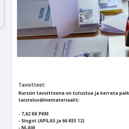
Tavoitteet:
Kurssin tavoitteena on tutustua ja kerrata pai
taisteluvälinemateriaalit:
- 7,62 KK PKM
- Singot (APILAS ja 66 KES 12)
- NLAW