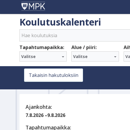
Koulutuskalenteri
Tapahtumapaikka:
Alue / piiri:
Ai
Valitse
Valitse
Va
Takaisin hakutuloksiin
Ajankohta:
7.8.2026
–
9.8.2026
Tapahtumapaikka: