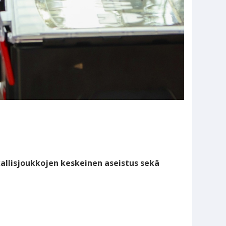
kallisjoukkojen keskeinen aseistus sekä