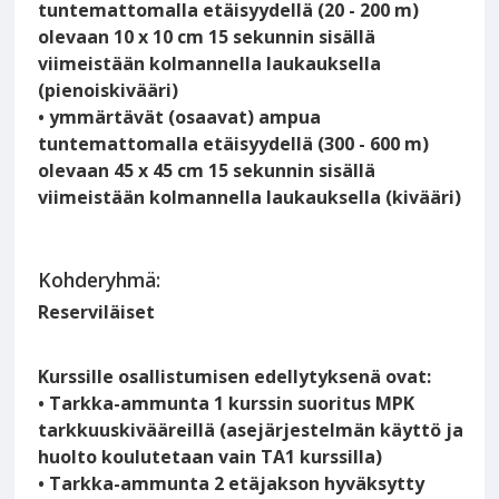
tuntemattomalla etäisyydellä (20 - 200 m)
olevaan 10 x 10 cm 15 sekunnin sisällä
viimeistään kolmannella laukauksella
(pienoiskivääri)
• ymmärtävät (osaavat) ampua
tuntemattomalla etäisyydellä (300 - 600 m)
olevaan 45 x 45 cm 15 sekunnin sisällä
viimeistään kolmannella laukauksella (kivääri)
Kohderyhmä:
Reserviläiset
Kurssille osallistumisen edellytyksenä ovat:
• Tarkka-ammunta 1 kurssin suoritus MPK
tarkkuuskivääreillä (asejärjestelmän käyttö ja
huolto koulutetaan vain TA1 kurssilla)
• Tarkka-ammunta 2 etäjakson hyväksytty