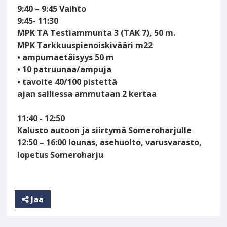
9:40 – 9:45 Vaihto
9:45- 11:30
MPK TA Testiammunta 3 (TAK 7), 50 m.
MPK Tarkkuuspienoiskivääri m22
• ampumaetäisyys 50 m
• 10 patruunaa/ampuja
• tavoite 40/100 pistettä
ajan salliessa ammutaan 2 kertaa
11:40 - 12:50
Kalusto autoon ja siirtymä Someroharjulle
12:50 – 16:00 lounas, asehuolto, varusvarasto,
lopetus Someroharju
Jaa