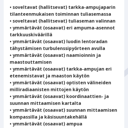
• soveltavat (hallitsevat) tarkka-ampujaparin
tilanteenmukaisen toiminnan tuliasemassa
• soveltavat (hallitsevat) tuliaseman valinnan
• ymmärtävät (osaavat) eri ampuma-asennot
tarkkuuskiväärillä
• ymmärtävät (osaavat) luodin lentoradan
tähystämisen turbulenssipyörteen avulla
• ymmärtävät (osaavat) naamioinnin ja
maastouttamisen
• ymmärtävät (osaavat) tarkka-ampujan eri
etenemistavat ja maaston käytön
• ymmärtävät (osaavat) optisten välineiden
milliradiaanisten mittojen käytön
• ymmärtävät (osaavat) koordinaattien- ja
suunnan mittaamisen kartalta
• ymmärtävät (osaavat) suunnan mittaamisen
kompassilla ja käsisuuntakehällä
• ymmärtävät (osaavat) ampua