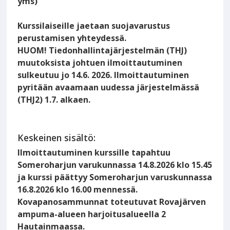
yms)
Kurssilaiseille jaetaan suojavarustus
perustamisen yhteydessä.
HUOM! Tiedonhallintajärjestelmän (THJ)
muutoksista johtuen ilmoittautuminen
sulkeutuu jo 14.6. 2026. Ilmoittautuminen
pyritään avaamaan uudessa järjestelmässä
(THJ2) 1.7. alkaen.
Keskeinen sisältö:
Ilmoittautuminen kurssille tapahtuu
Someroharjun varukunnassa 14.8.2026 klo 15.45
ja kurssi päättyy Someroharjun varuskunnassa
16.8.2026 klo 16.00 mennessä.
Kovapanosammunnat toteutuvat Rovajärven
ampuma-alueen harjoitusalueella 2
Hautainmaassa.