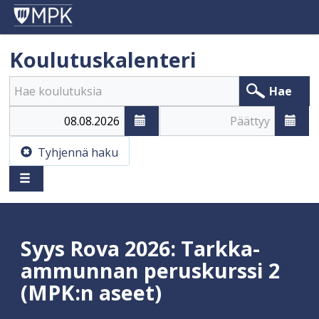
Koulutuskalenteri
Hae
Alkaa
Päättyy
Tyhjennä haku
Syys Rova 2026: Tarkka-
ammunnan peruskurssi 2
(MPK:n aseet)