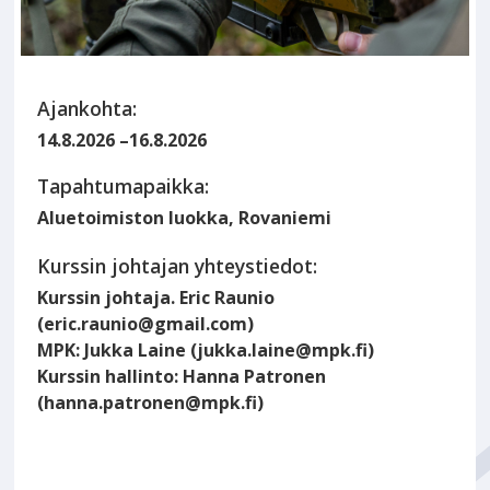
Ajankohta:
14.8.2026
–
16.8.2026
Tapahtumapaikka:
Aluetoimiston luokka, Rovaniemi
Kurssin johtajan yhteystiedot:
Kurssin johtaja. Eric Raunio
(eric.raunio@gmail.com)
MPK: Jukka Laine (jukka.laine@mpk.fi)
Kurssin hallinto: Hanna Patronen
(hanna.patronen@mpk.fi)