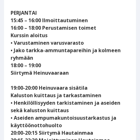
PERJANTAI
15:45 – 16:00 Ilmoittautuminen
16:00 – 18:00 Perustamisen toimet
Kurssin aloitus
• Varustaminen varusvarasto
• Jako tarkka-ammuntapareihin ja kolmeen
ryhmään
18:00 – 19:00
Siirtymä Heinuvaaraan
19:00-20:00 Heinuvaara sisätila
Kaluston kuittaus ja tarkastaminen
• Henkilöllisyyden tarkistaminen ja aseiden
sekä kaluston kuittaus
• Aseiden ampumakuntoisuustarkastus ja
käyttöönottohuolto
20:00-20:15 Siirtymä Hautainmaa