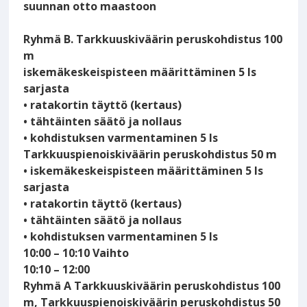
suunnan otto maastoon
Ryhmä B. Tarkkuuskiväärin peruskohdistus 100
m
iskemäkeskeispisteen määrittäminen 5 ls
sarjasta
• ratakortin täyttö (kertaus)
• tähtäinten säätö ja nollaus
• kohdistuksen varmentaminen 5 ls
Tarkkuuspienoiskiväärin peruskohdistus 50 m
• iskemäkeskeispisteen määrittäminen 5 ls
sarjasta
• ratakortin täyttö (kertaus)
• tähtäinten säätö ja nollaus
• kohdistuksen varmentaminen 5 ls
10:00 – 10:10 Vaihto
10:10 – 12:00
Ryhmä A Tarkkuuskiväärin peruskohdistus 100
m, Tarkkuuspienoiskiväärin peruskohdistus 50