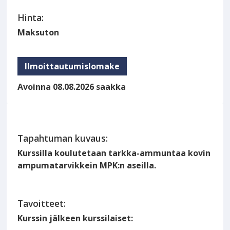
Hinta:
Maksuton
Ilmoittautumislomake
Avoinna 08.08.2026 saakka
Tapahtuman kuvaus:
Kurssilla koulutetaan tarkka-ammuntaa kovin
ampumatarvikkein MPK:n aseilla.
Tavoitteet:
Kurssin jälkeen kurssilaiset: