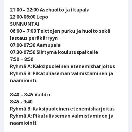
21:00 – 22:00 Asehuolto ja iltapala
22:00-06:00 Lepo
SUNNUNTAI
06:00 – 7:00 Telttojen purku ja huolto sekä
lastaus peräkärryyn
07:00-07:30 Aamupala
07:30-07:50 Siirtymä koulutuspaikalle
7:50 – 8:50
Ryhmä A: Kaksipuoleinen etenemisharjoitus
Ryhmä B: Pikatuliaseman valmistaminen ja
naamiointi.
8:40 – 8:45 Vaihto
8:45 - 9:40
Ryhmä B: Kaksipuoleinen etenemisharjoitus
Ryhmä A: Pikatuliaseman valmistaminen ja
naamiointi.