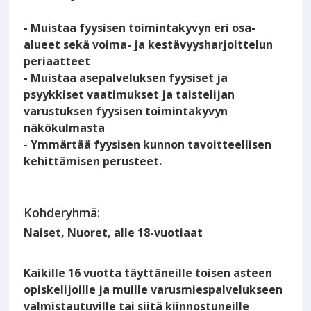
- Muistaa fyysisen toimintakyvyn eri osa-
alueet sekä voima- ja kestävyysharjoittelun
periaatteet
- Muistaa asepalveluksen fyysiset ja
psyykkiset vaatimukset ja taistelijan
varustuksen fyysisen toimintakyvyn
näkökulmasta
- Ymmärtää fyysisen kunnon tavoitteellisen
kehittämisen perusteet.
Kohderyhmä:
Naiset, Nuoret, alle 18-vuotiaat
Kaikille 16 vuotta täyttäneille toisen asteen
opiskelijoille ja muille varusmiespalvelukseen
valmistautuville tai siitä kiinnostuneille