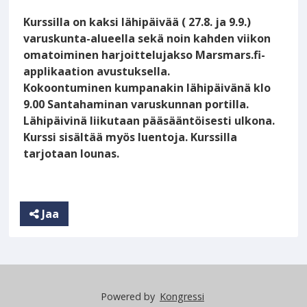
Kurssilla on kaksi lähipäivää ( 27.8. ja 9.9.)
varuskunta-alueella sekä noin kahden viikon
omatoiminen harjoittelujakso Marsmars.fi-
applikaation avustuksella.
Kokoontuminen kumpanakin lähipäivänä klo
9.00 Santahaminan varuskunnan portilla.
Lähipäivinä liikutaan pääsääntöisesti ulkona.
Kurssi sisältää myös luentoja. Kurssilla
tarjotaan lounas.
Jaa
Powered by
Kongressi