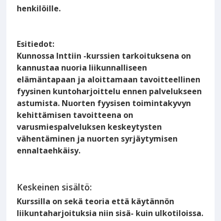
henkilöille.
Esitiedot:
Kunnossa Inttiin -kurssien tarkoituksena on
kannustaa nuoria liikunnalliseen
elämäntapaan ja aloittamaan tavoitteellinen
fyysinen kuntoharjoittelu ennen palvelukseen
astumista. Nuorten fyysisen toimintakyvyn
kehittämisen tavoitteena on
varusmiespalveluksen keskeytysten
vähentäminen ja nuorten syrjäytymisen
ennaltaehkäisy.
Keskeinen sisältö:
Kurssilla on sekä teoria että käytännön
liikuntaharjoituksia niin sisä- kuin ulkotiloissa.