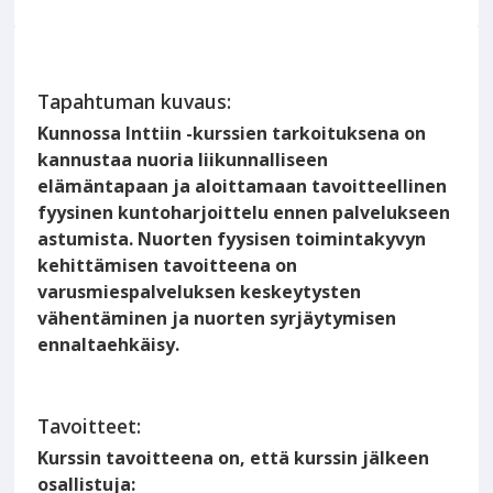
Tapahtuman kuvaus:
Kunnossa Inttiin -kurssien tarkoituksena on
kannustaa nuoria liikunnalliseen
elämäntapaan ja aloittamaan tavoitteellinen
fyysinen kuntoharjoittelu ennen palvelukseen
astumista. Nuorten fyysisen toimintakyvyn
kehittämisen tavoitteena on
varusmiespalveluksen keskeytysten
vähentäminen ja nuorten syrjäytymisen
ennaltaehkäisy.
Tavoitteet:
Kurssin tavoitteena on, että kurssin jälkeen
osallistuja: