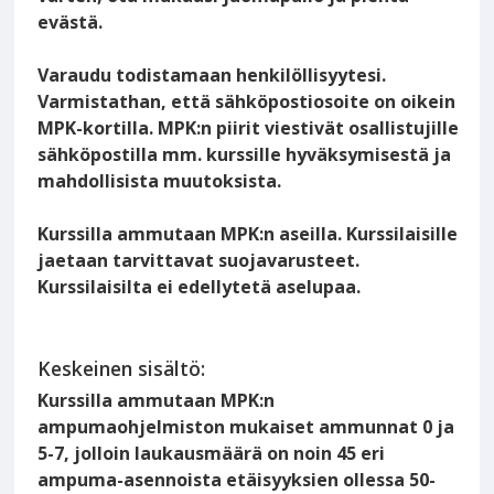
evästä.
Varaudu todistamaan henkilöllisyytesi.
Varmistathan, että sähköpostiosoite on oikein
MPK-kortilla. MPK:n piirit viestivät osallistujille
sähköpostilla mm. kurssille hyväksymisestä ja
mahdollisista muutoksista.
Kurssilla ammutaan MPK:n aseilla. Kurssilaisille
jaetaan tarvittavat suojavarusteet.
Kurssilaisilta ei edellytetä aselupaa.
Keskeinen sisältö:
Kurssilla ammutaan MPK:n
ampumaohjelmiston mukaiset ammunnat 0 ja
5-7, jolloin laukausmäärä on noin 45 eri
ampuma-asennoista etäisyyksien ollessa 50-