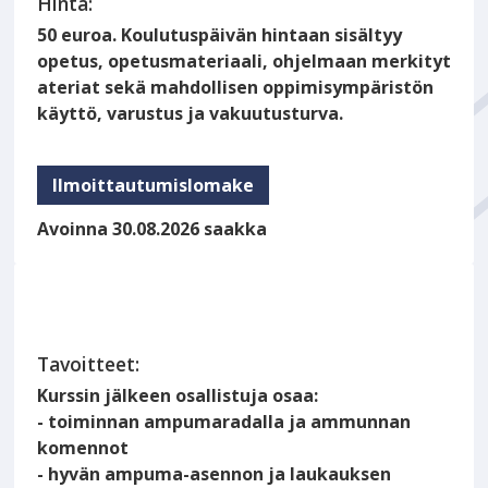
Hinta:
50 euroa. Koulutuspäivän hintaan sisältyy
opetus, opetusmateriaali, ohjelmaan merkityt
ateriat sekä mahdollisen oppimisympäristön
käyttö, varustus ja vakuutusturva.
Ilmoittautumislomake
Avoinna 30.08.2026 saakka
Tavoitteet:
Kurssin jälkeen osallistuja osaa:
- toiminnan ampumaradalla ja ammunnan
komennot
- hyvän ampuma-asennon ja laukauksen