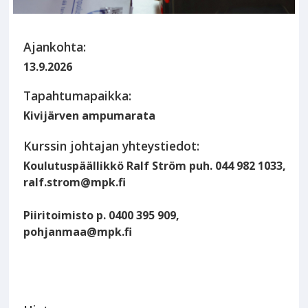
Ajankohta:
13.9.2026
Tapahtumapaikka:
Kivijärven ampumarata
Kurssin johtajan yhteystiedot:
Koulutuspäällikkö Ralf Ström puh. 044 982 1033,
ralf.strom@mpk.fi
Piiritoimisto p. 0400 395 909,
pohjanmaa@mpk.fi