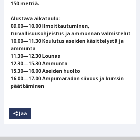
150 metriä.
Alustava aikataulu:
09.00—10.00 Ilmoittautuminen,
turvallisuusohjeistus ja ammunnan valmistelut
10.00—11.30 Koulutus aseiden käsittelystä ja
ammunta
11.30—12.30 Lounas
12.30—15.30 Ammunta
15.30—16.00 Aseiden huolto
16.00—17.00 Ampumaradan siivous ja kurssin
päättäminen
Jaa