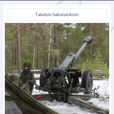
Takaisin hakutuloksiin