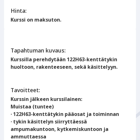
Hinta:
Kurssi on maksuton.
Tapahtuman kuvaus:
Kurssilla perehdytään 122H63-kenttätykin
huoltoon, rakenteeseen, sekä käsittelyyn.
Tavoitteet:
Kurssin jälkeen kurssilainen:
Muistaa (tuntee)
· 122H63-kenttätykin pääosat ja toiminnan
· tykin käsittelyn siirryttäessä
ampumakuntoon, kytkemiskuntoon ja
ammuttaessa