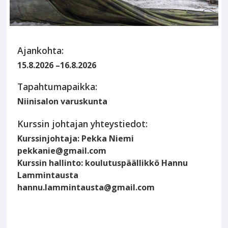
Ajankohta:
15.8.2026
–
16.8.2026
Tapahtumapaikka:
Niinisalon varuskunta
Kurssin johtajan yhteystiedot:
Kurssinjohtaja: Pekka Niemi
pekkanie@gmail.com
Kurssin hallinto: koulutuspäällikkö Hannu
Lammintausta
hannu.lammintausta@gmail.com