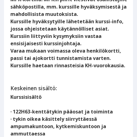
sähköpostilla, mm. kurssille hyväksymisestä ja
mahdollisista muutoksista.
Kurssille hyväksytyille lähetetään kurssi-info,
jossa ohjeistetaan käytännölliset asiat.
Kurssiin liittyviin kysymyksiin vastaa
ensisijaisesti kurssinjohtaja.
Varaa mukaan voimassa oleva henkilökortti,
passi tai ajokortti tunnistamista varten.
Kurssille haetaan rinnasteisia KH-vuorokausia.
Keskeinen sisältö:
Kurssisisältö
· 122H63-kenttätykin pääosat ja toiminta
· tykin oikea käsittely siirryttäessä
ampumakuntoon, kytkemiskuntoon ja
ammuttaessa