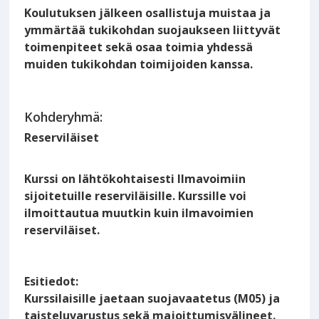
Koulutuksen jälkeen osallistuja muistaa ja
ymmärtää tukikohdan suojaukseen liittyvät
toimenpiteet sekä osaa toimia yhdessä
muiden tukikohdan toimijoiden kanssa.
Kohderyhmä:
Reserviläiset
Kurssi on lähtökohtaisesti Ilmavoimiin
sijoitetuille reserviläisille. Kurssille voi
ilmoittautua muutkin kuin ilmavoimien
reserviläiset.
Esitiedot:
Kurssilaisille jaetaan suojavaatetus (M05) ja
taisteluvarustus sekä majoittumisvälineet.