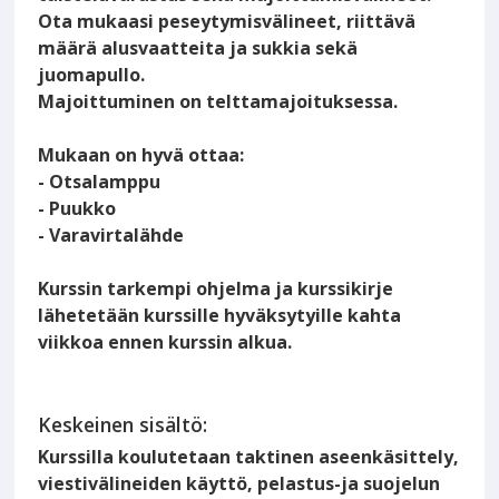
Ota mukaasi peseytymisvälineet, riittävä
määrä alusvaatteita ja sukkia sekä
juomapullo.
Majoittuminen on telttamajoituksessa.
Mukaan on hyvä ottaa:
- Otsalamppu
- Puukko
- Varavirtalähde
Kurssin tarkempi ohjelma ja kurssikirje
lähetetään kurssille hyväksytyille kahta
viikkoa ennen kurssin alkua.
Keskeinen sisältö:
Kurssilla koulutetaan taktinen aseenkäsittely,
viestivälineiden käyttö, pelastus-ja suojelun