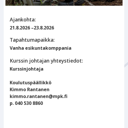
Ajankohta:
21.8.2026
–
23.8.2026
Tapahtumapaikka:
Vanha esikuntakomppania
Kurssin johtajan yhteystiedot:
Kurssinjohtaja
Koulutuspäällikkö
Kimmo Rantanen
kimmo.rantanen@mpk.fi
p. 040 530 8860