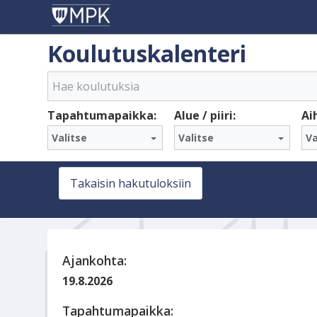
Koulutuskalenteri
Tapahtumapaikka:
Alue / piiri:
Ai
Valitse
Valitse
Va
Takaisin hakutuloksiin
Ajankohta:
19.8.2026
Tapahtumapaikka: