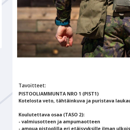
Tavoitteet:
PISTOOLIAMMUNTA NRO 1 (PIST1)
Kotelosta veto, tähtäinkuva ja puristava lauka
Koulutettava osaa (TASO 2):
- valmiusotteen ja ampumaotteen
- ampua pistoolilla eri etäisyyksille ilman ulkoi