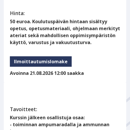
Hinta:
50 euroa. Koulutuspäivän hintaan sisältyy
opetus, opetusmateriaali, ohjelmaan merkityt
ateriat sekä mahdollisen oppimisympäristön
käyttö, varustus ja vakuutusturva.
Ilmoittautumislomake
Avoinna 21.08.2026 12:00 saakka
Tavoitteet:
Kurssin jälkeen osallistuja osaa:
- toiminnan ampumaradalla ja ammunnan