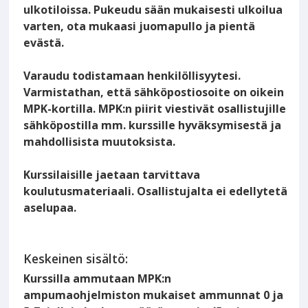
ulkotiloissa. Pukeudu sään mukaisesti ulkoilua
varten, ota mukaasi juomapullo ja pientä
evästä.
Varaudu todistamaan henkilöllisyytesi.
Varmistathan, että sähköpostiosoite on oikein
MPK-kortilla. MPK:n piirit viestivät osallistujille
sähköpostilla mm. kurssille hyväksymisestä ja
mahdollisista muutoksista.
Kurssilaisille jaetaan tarvittava
koulutusmateriaali. Osallistujalta ei edellytetä
aselupaa.
Keskeinen sisältö:
Kurssilla ammutaan MPK:n
ampumaohjelmiston mukaiset ammunnat 0 ja