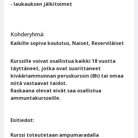
- laukauksen jälkitoimet
Kohderyhmä:
Kaikille sopiva koulutus, Naiset, Reserviläiset
Kurssille voivat osallistua kaikki 18 vuotta
täyttäneet, jotka ovat suorittaneet
kivääriammunnan peruskurssin (8h) tai omaa
niitä vastaavat taidot.
Raskaana olevat eivät saa osallistua
ammuntakursseille.
Esitiedot:
Kurssi toteutetaan ampumaradalla