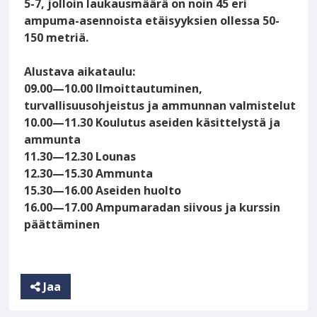
5-7, jolloin laukausmäärä on noin 45 eri
ampuma-asennoista etäisyyksien ollessa 50-
150 metriä.
Alustava aikataulu:
09.00—10.00 Ilmoittautuminen,
turvallisuusohjeistus ja ammunnan valmistelut
10.00—11.30 Koulutus aseiden käsittelystä ja
ammunta
11.30—12.30 Lounas
12.30—15.30 Ammunta
15.30—16.00 Aseiden huolto
16.00—17.00 Ampumaradan siivous ja kurssin
päättäminen
Jaa