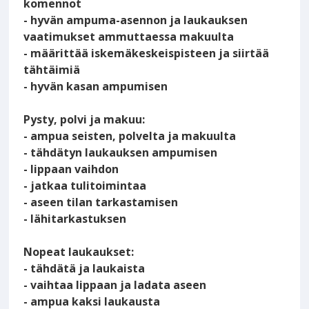
komennot
- hyvän ampuma-asennon ja laukauksen
vaatimukset ammuttaessa makuulta
- määrittää iskemäkeskeispisteen ja siirtää
tähtäimiä
- hyvän kasan ampumisen
Pysty, polvi ja makuu:
- ampua seisten, polvelta ja makuulta
- tähdätyn laukauksen ampumisen
- lippaan vaihdon
- jatkaa tulitoimintaa
- aseen tilan tarkastamisen
- lähitarkastuksen
Nopeat laukaukset:
- tähdätä ja laukaista
- vaihtaa lippaan ja ladata aseen
- ampua kaksi laukausta