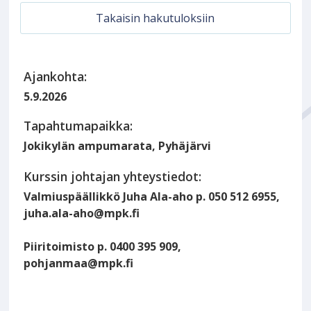
Takaisin hakutuloksiin
Ajankohta:
5.9.2026
Tapahtumapaikka:
Jokikylän ampumarata, Pyhäjärvi
Kurssin johtajan yhteystiedot:
Valmiuspäällikkö Juha Ala-aho p. 050 512 6955,
juha.ala-aho@mpk.fi
Piiritoimisto p. 0400 395 909,
pohjanmaa@mpk.fi