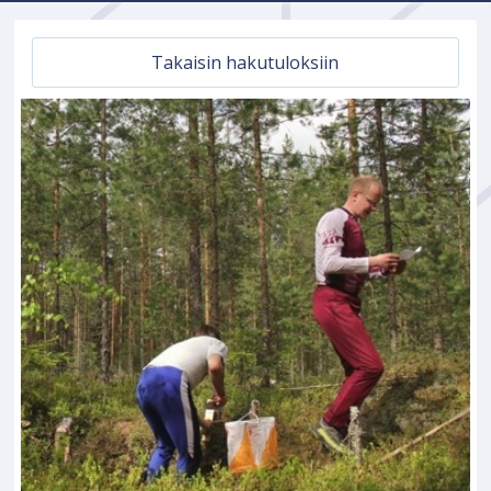
Takaisin hakutuloksiin