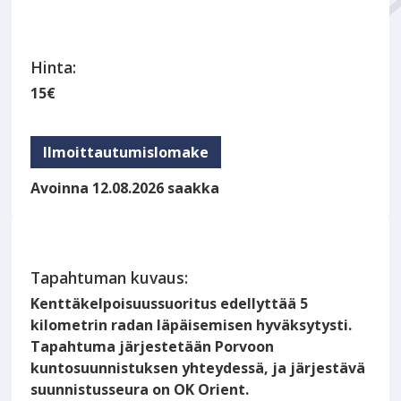
Hinta:
15€
Ilmoittautumislomake
Avoinna 12.08.2026 saakka
Tapahtuman kuvaus:
Kenttäkelpoisuussuoritus edellyttää 5
kilometrin radan läpäisemisen hyväksytysti.
Tapahtuma järjestetään Porvoon
kuntosuunnistuksen yhteydessä, ja järjestävä
suunnistusseura on OK Orient.