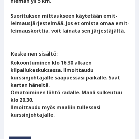
hieman yli 5 km.
Suorituksen mittaukseen käytetään emit-
leimausjärjestelmää. Jos et omista omaa emit-
leimauskorttia, voit lainata sen järjestäjältä.
Keskeinen sisältö:
Kokoontuminen klo 16.30 alkaen
kilpailukeskuksessa. Ilmoittaudu
kurssinjohtajalle saapuessasi paikalle. Saat
kartan häneltä.
Omatoiminen lähtö radalle. Maali sulkeutuu
klo 20.30.
Ilmoittaudu myös maaliin tullessasi
kurssinjohtajalle.