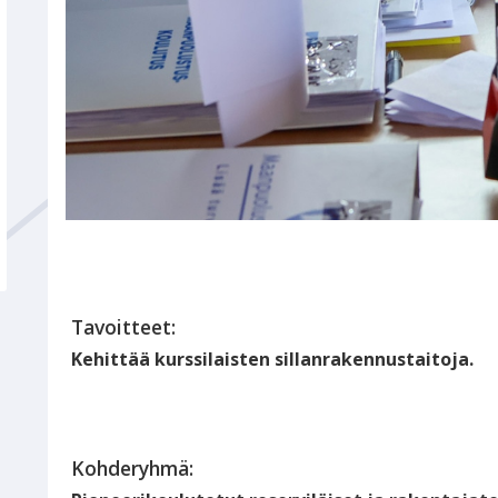
Tavoitteet:
Kehittää kurssilaisten sillanrakennustaitoja.
Kohderyhmä: