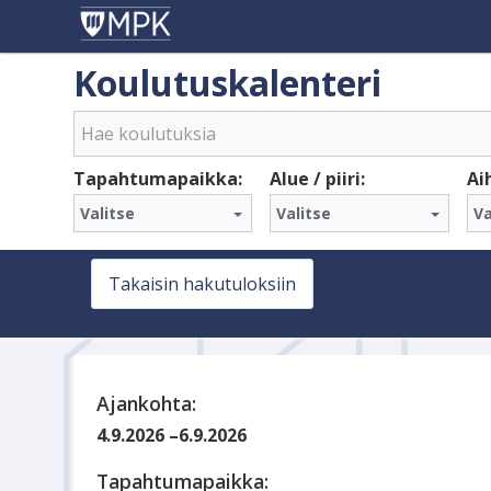
Koulutuskalenteri
Tapahtumapaikka:
Alue / piiri:
Ai
Valitse
Valitse
Va
Takaisin hakutuloksiin
Ajankohta:
4.9.2026
–
6.9.2026
Tapahtumapaikka: